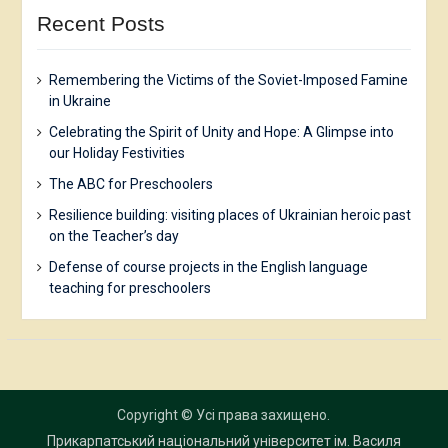
Recent Posts
Remembering the Victims of the Soviet-Imposed Famine
in Ukraine
Celebrating the Spirit of Unity and Hope: A Glimpse into
our Holiday Festivities
The ABC for Preschoolers
Resilience building: visiting places of Ukrainian heroic past
on the Teacher’s day
Defense of course projects in the English language
teaching for preschoolers
Copyright © Усі права захищено.
Прикарпатський національний університет ім. Василя