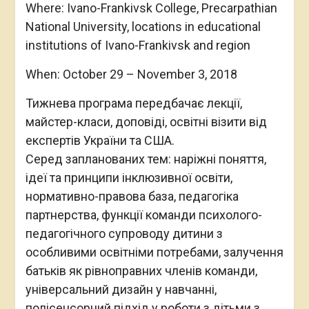
Where: Ivano-Frankivsk College, Precarpathian
National University, locations in educational
institutions of Ivano-Frankivsk and region
When: October 29 – November 3, 2018
Тижнева програма передбачає лекції,
майстер-класи, доповіді, освітні візити від
експертів України та США.
Серед запланованих тем: наріжні поняття,
ідеї та принципи інклюзивної освіти,
нормативно-правова база, педагогіка
партнерства, функції команди психолого-
педагогічного супроводу дитини з
особливими освітніми потребами, залучення
батьків як рівноправних членів команди,
універсальний дизайн у навчанні,
полісенсорний підхід у роботи з дітьми з