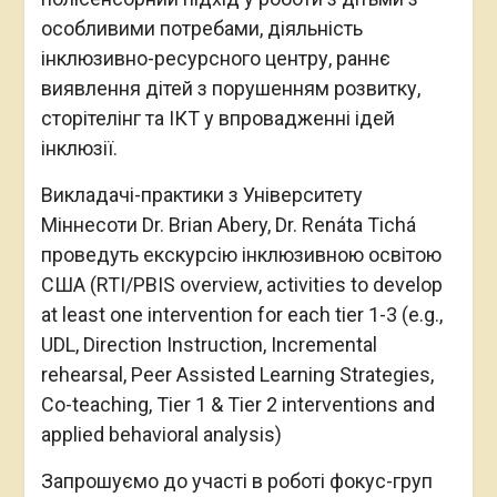
особливими потребами, діяльність
інклюзивно-ресурсного центру, раннє
виявлення дітей з порушенням розвитку,
сторітелінг та ІКТ у впровадженні ідей
інклюзії.
Викладачі-практики з Університету
Міннесоти Dr. Brian Abery, Dr. Renáta Tichá
проведуть екскурсію інклюзивною освітою
США (RTI/PBIS overview, activities to develop
at least one intervention for each tier 1-3 (e.g.,
UDL, Direction Instruction, Incremental
rehearsal, Peer Assisted Learning Strategies,
Co-teaching, Tier 1 & Tier 2 interventions and
applied behavioral analysis)
Запрошуємо до участі в роботі фокус-груп