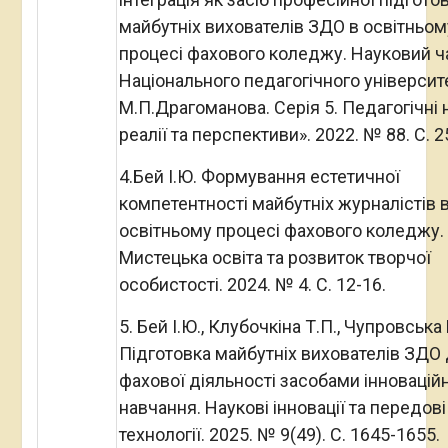
майбутніх вихователів ЗДО в освітньом
процесі фахового коледжу. Науковий 
Національного педагогічного університе
М.П.Драгоманова. Серія 5. Педагогічні 
реалії та перспективи». 2022. № 88. С. 2
4.Бей І.Ю. Формування естетичної
компетентності майбутніх журналістів 
освітньому процесі фахового коледжу.
Мистецька освіта та розвиток творчої
особистості. 2024. № 4. С. 12-16.
5. Бей І.Ю., Клубочкіна Т.П., Чупровська 
Підготовка майбутніх вихователів ЗДО
фахової діяльності засобами інновацій
навчання. Наукові інновації та передові
технології. 2025. № 9(49). С. 1645-1655.