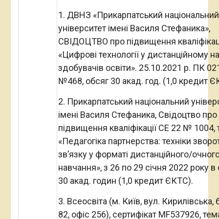
1. ДВНЗ «Прикарпатський національний
університет імені Василя Стефаника»,
СВІДОЦТВО про підвищення кваліфікаці
«Цифрові технології у дистанційному н
здобувачів освіти». 25.10.2021 р. ПК 0
№468, обсяг 30 акад. год. (1,0 кредит Є
2. Прикарпатський національний універ
імені Василя Стефаника, Свідоцтво про
підвищення кваліфікації СЕ 22 № 1004, 
«Педагогіка партнерства: техніки зворо
зв’язку у форматі дистанційного/очног
навчання», з 26 по 29 січня 2022 року в
30 акад. годин (1,0 кредит ЄКТС).
3. Всеосвіта (м. Київ, вул. Кирилівська,
82, офіс 256), сертифікат MF537926, тем