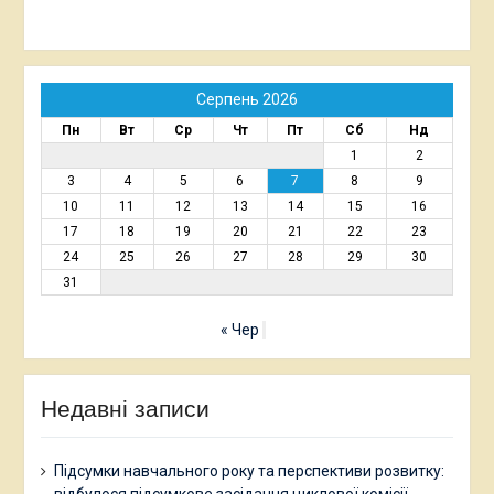
Серпень 2026
Пн
Вт
Ср
Чт
Пт
Сб
Нд
1
2
3
4
5
6
7
8
9
10
11
12
13
14
15
16
17
18
19
20
21
22
23
24
25
26
27
28
29
30
31
« Чер
Недавні записи
Підсумки навчального року та перспективи розвитку: