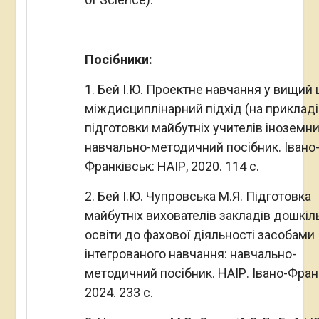
Посібники:
1. Бей І.Ю. Проектне навчання у вищий 
міждисциплінарний підхід (на прикладі
підготовки майбутніх учителів іноземни
навчально-методичний посібник. Івано
Франківськ: НАІР, 2020. 114 с.
2. Бей І.Ю. Чупровська М.Я. Підготовка
майбутніх вихователів закладів дошкіл
освіти до фахової діяльності засобами
інтегрованого навчання: навчально-
методичний посібник. НАІР. Івано-Фран
2024. 233 с.