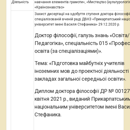
Діяльність
навчання елементів грамоти», «Мистецтво (культурологія
«Країнознавство»
Захист дисертації на здобуття ступеня доктора філософії
спеціалізованій вченій раді ДВНЗ «Прикарпатський нац
університет імені Василя Стефаника» 29.12.2020 р.
Доктор філософії, галузь знань «Освіта/
Педагогіка», спеціальність 015 «Профес
освіта (за спеціалізаціями)».
Тема: «Підготовка майбутніх учителів
іноземних мов до проектної діяльності
закладах загальної середньої освіти».
Диплом доктора філософії ДР № 001272
квітня 2021 р., виданий Прикарпатськи
національним університетом імені Вас
Стефаника.