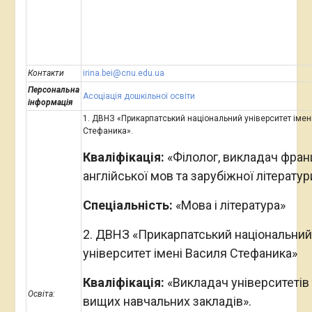
Контакти
irina.bei@cnu.edu.ua
Персональна
Асоціація дошкільної освіти
інформація
1. ДВНЗ «Прикарпатський національний університет імен
Стефаника».
Кваліфікація:
«Філолог, викладач франц
англійської мов та зарубіжної літератур
Спеціальність:
«Мова і література»
2. ДВНЗ «Прикарпатський національний
університет імені Василя Стефаника»
Кваліфікація:
«Викладач університетів 
Освіта:
вищих навчальних закладів».