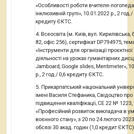
«Особливості роботи вчителя-логопеда
інклюзивній групі», 10.01.2022 р., 2 год./ 
кредиту ЄКТС.
4. Всеосвіта (м. Київ, вул. Кирилівська,
82, офіс 256), сертифікат DP794975, тема
«Інструменти для організації проєктної
діяльності на уроках гуманітарних дисц
Jamboard, Google slides, Mentimeter», 1
р., 2 год./ 0,6 кредиту ЄКТС.
5. Прикарпатський національний універ
імені Василя Стефаника, Свідоцтво про
підвищення кваліфікації, CE 22 № 1223, 
«Професійний розвиток викладача в у
воєнного стану», з 20 по 24 лютого 2023
обсязі 30 акад. годин (1,0 кредит ЄКТС)