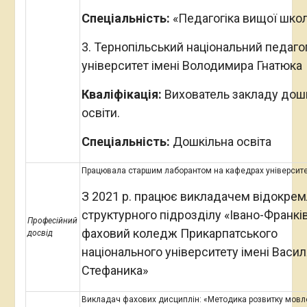
Спеціальність:
«Педагогіка вищої шко
3. Тернопільський національний педаго
університет імені Володимира Гнатюка
Кваліфікація:
Вихователь закладу дош
освіти.
Спеціальність:
Дошкільна освіта
Працювала старшим лаборантом на кафедрах університе
З 2021 р. працює викладачем відокре
структурного підрозділу «Івано-Франкі
Професійний
фаховий коледж Прикарпатського
досвід
національного університету імені Васи
Стефаника»
Викладач фахових дисциплін: «Методика розвитку мовл